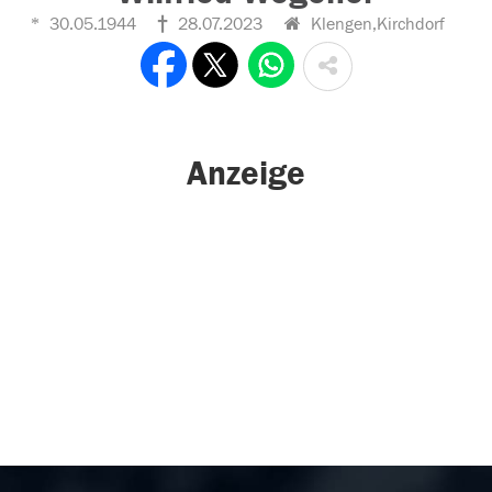
30.05.1944
28.07.2023
Klengen,Kirchdorf
Anzeige