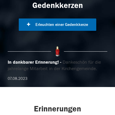
Gedenkkerzen
Erleuchten einer Gedenkkerze
In dankbarer Erinnerung!
Dankeschön für die
jahrelange Mitarbeit in der Kirchengemeinde.
07.08.2023
Erinnerungen