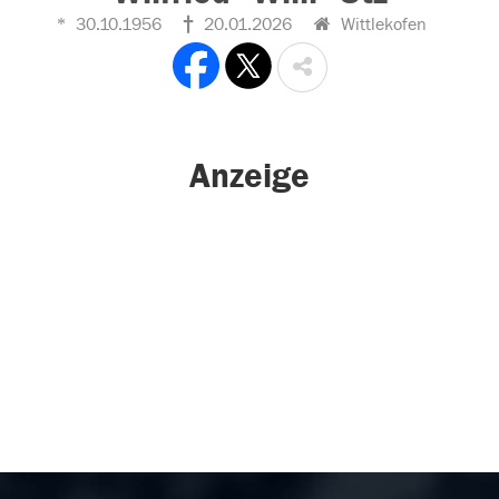
30.10.1956
20.01.2026
Wittlekofen
Anzeige