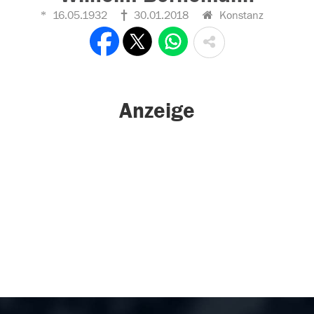
16.05.1932
30.01.2018
Konstanz
Anzeige