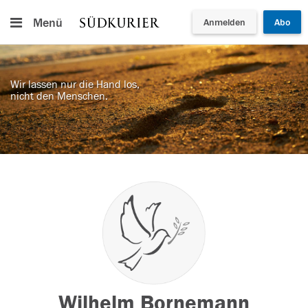
Menü
Anmelden
Abo
Wir lassen nur die Hand los,
nicht den Menschen.
Wilhelm Bornemann