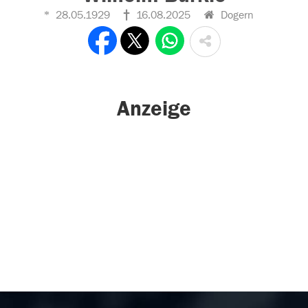
28.05.1929
16.08.2025
Dogern
Anzeige