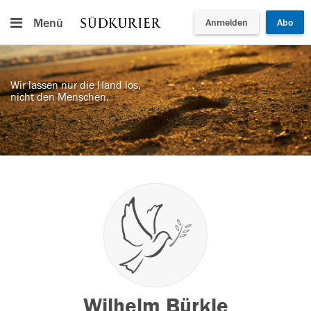
Menü
Anmelden
Abo
Wir lassen nur die Hand los,
nicht den Menschen.
Wilhelm Bürkle