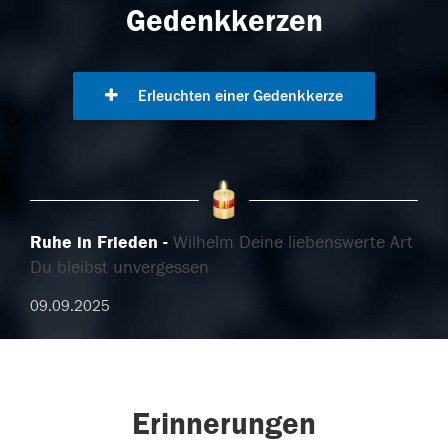
Gedenkkerzen
Erleuchten einer Gedenkkerze
Ruhe in Frieden
Wilhelm Deine liebenswerte Art
Du bleibst unvergessen
09.09.2025
Erinnerungen