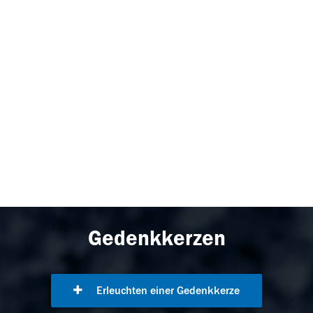
Gedenkkerzen
Erleuchten einer Gedenkkerze