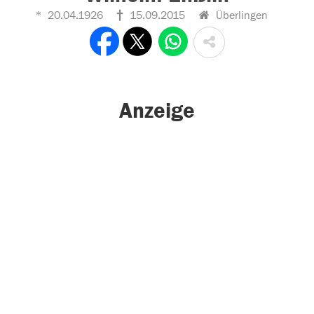
20.04.1926
15.09.2015
Überlingen
Anzeige