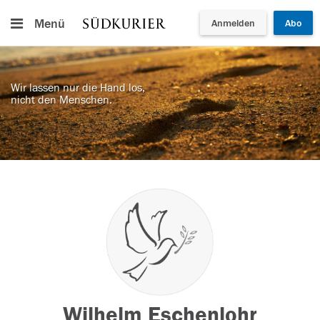
Menü
Anmelden
Abo
Wir lassen nur die Hand los,
nicht den Menschen.
Wilhelm Eschenlohr