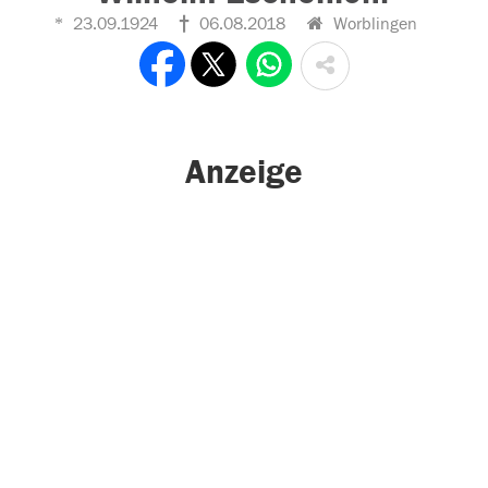
23.09.1924
06.08.2018
Worblingen
Anzeige