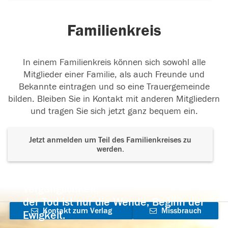
Familienkreis
In einem Familienkreis können sich sowohl alle
Mitglieder einer Familie, als auch Freunde und
Bekannte eintragen und so eine Trauergemeinde
bilden. Bleiben Sie in Kontakt mit anderen Mitgliedern
und tragen Sie sich jetzt ganz bequem ein.
Jetzt anmelden um Teil des Familienkreises zu
werden.
Der Tod ist nicht das Ende, nicht die
Vergänglichkeit,
der Tod ist nur die Wende, Beginn der
Kontakt zum Verlag
Missbrauch
Ewigkeit.