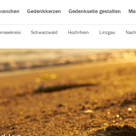
ranchen
Gedenkkerzen
Gedenkseite gestalten
Ma
nseekreis
Schwarzwald
Hochrhein
Linzgau
Nach