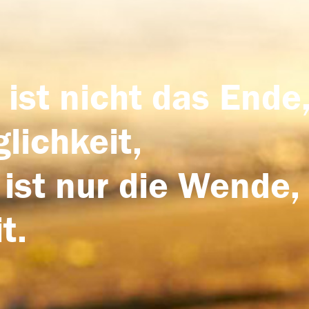
 ist nicht das Ende,
lichkeit,
 ist nur die Wende,
t.