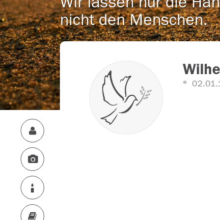
Wir lassen nur die Han
nicht den Menschen.
Wilhe
02.01.