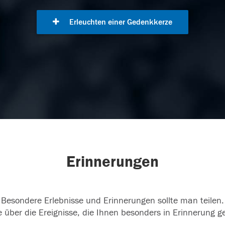
Erleuchten einer Gedenkkerze
Erinnerungen
Besondere Erlebnisse und Erinnerungen sollte man teilen.
 über die Ereignisse, die Ihnen besonders in Erinnerung g