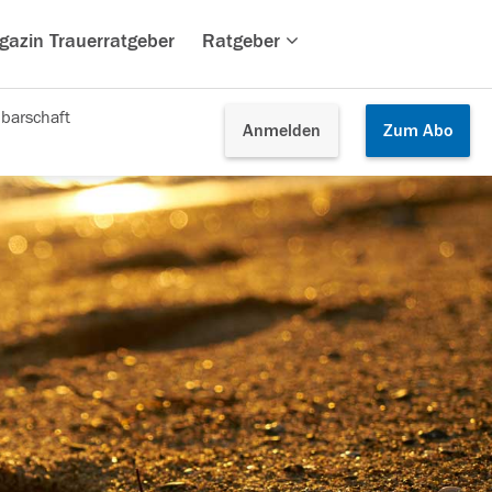
gazin Trauerratgeber
Ratgeber
barschaft
Anmelden
Zum
Abo