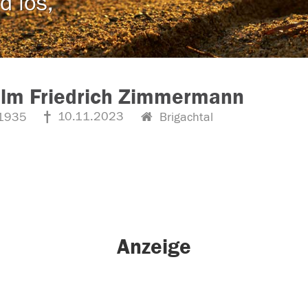
d los,
elm Friedrich Zimmermann
10.11.2023
1935
Brigachtal
Anzeige