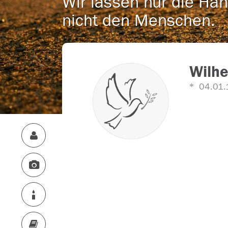
Wir lassen nur die Han
nicht den Menschen.
Wilh
04.01.