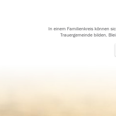
In einem Familienkreis können sic
Trauergemeinde bilden. Blei