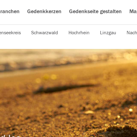
ranchen
Gedenkkerzen
Gedenkseite gestalten
Ma
nseekreis
Schwarzwald
Hochrhein
Linzgau
Nach