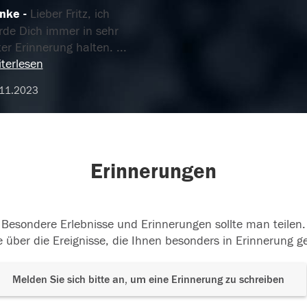
nke
Lieber Fritz, ich
rde Dich immer in sehr
ter Erinnerung halten.
...
terlesen
.11.2023
Erinnerungen
Besondere Erlebnisse und Erinnerungen sollte man teilen.
 über die Ereignisse, die Ihnen besonders in Erinnerung g
Melden Sie sich bitte an, um eine Erinnerung zu schreiben