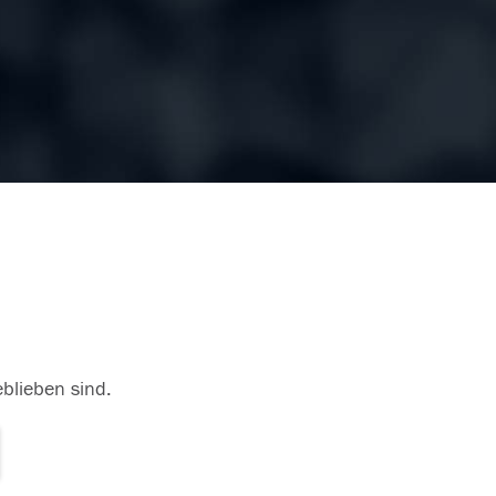
eblieben sind.