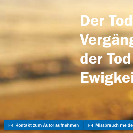
Der Tod
Vergäng
der Tod
Ewigkei
Kontakt zum Autor aufnehmen
Missbrauch meld