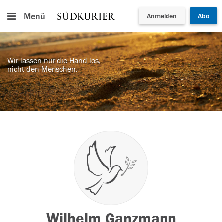
Menü
Anmelden
Abo
Wir lassen nur die Hand los,
nicht den Menschen.
Wilhelm Ganzmann