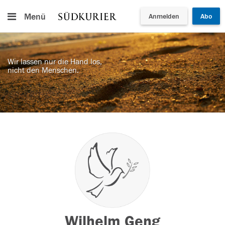
Menü
Anmelden
Abo
Wir lassen nur die Hand los,
nicht den Menschen.
Wilhelm Geng