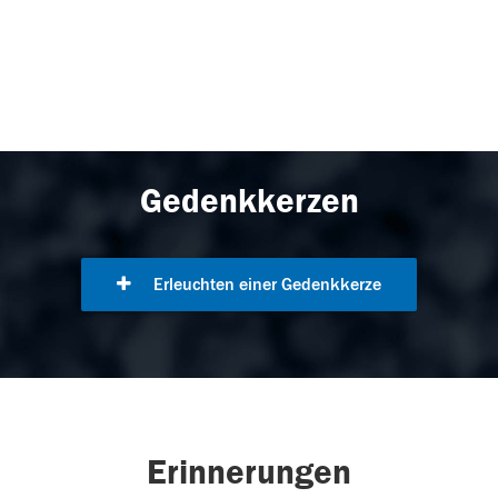
Gedenkkerzen
Erleuchten einer Gedenkkerze
Erinnerungen