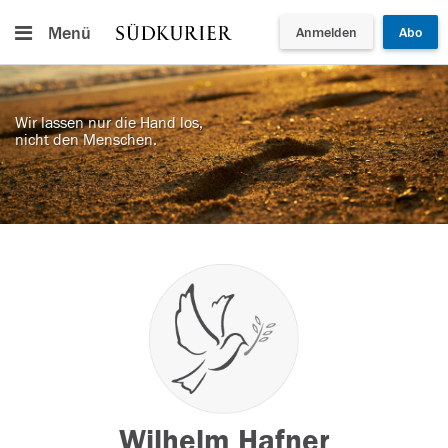
Menü
Anmelden
Abo
Wir lassen nur die Hand los,
nicht den Menschen.
Wilhelm Hafner