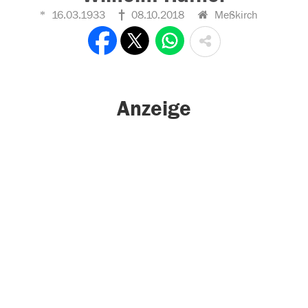
16.03.1933
08.10.2018
Meßkirch
Anzeige