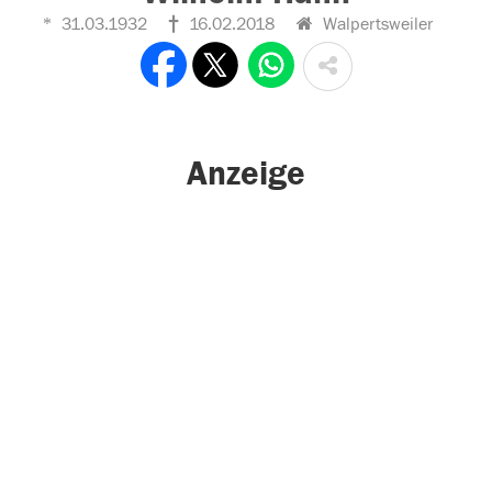
31.03.1932
16.02.2018
Walpertsweiler
Anzeige