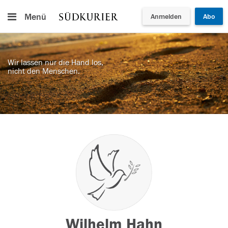
Menü
Anmelden
Abo
Wir lassen nur die Hand los,
nicht den Menschen.
Wilhelm Hahn