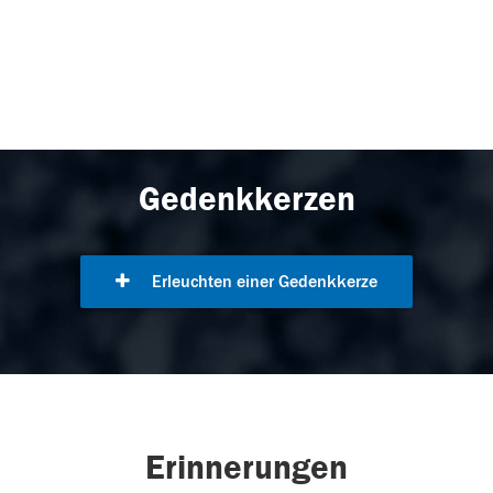
Gedenkkerzen
Erleuchten einer Gedenkkerze
Erinnerungen