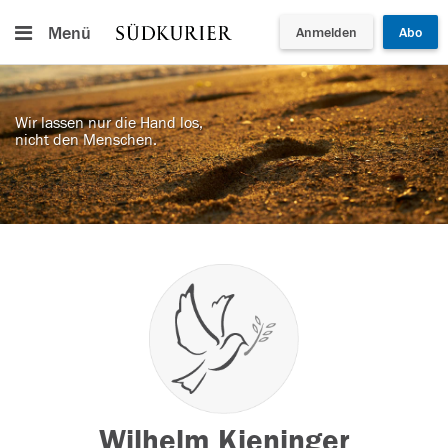
Menü
Anmelden
Abo
Wir lassen nur die Hand los,
nicht den Menschen.
Wilhelm Kieninger