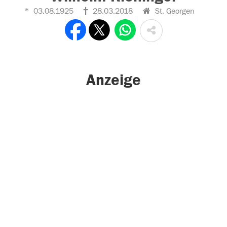
03.08.1925
28.03.2018
St. Georgen
Anzeige