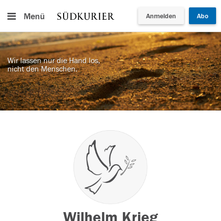
Menü
Anmelden
Abo
Wir lassen nur die Hand los,
nicht den Menschen.
Wilhelm Krieg