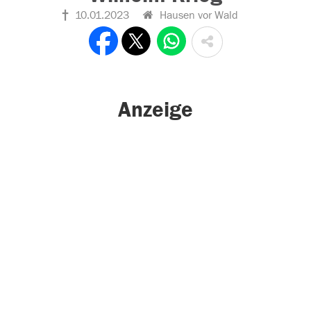
10.01.2023
Hausen vor Wald
Anzeige