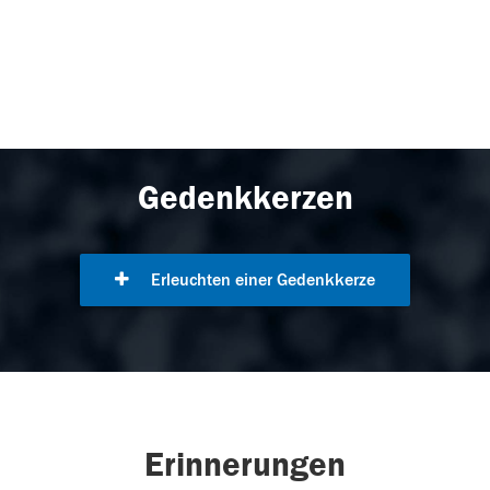
Gedenkkerzen
Erleuchten einer Gedenkkerze
Erinnerungen