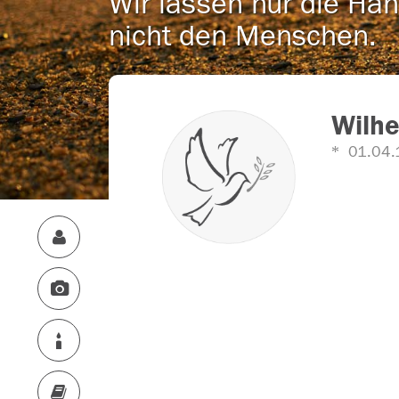
Wir lassen nur die Han
nicht den Menschen.
Wilhe
01.04.