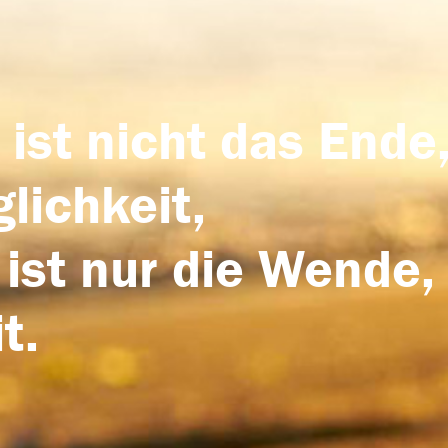
 ist nicht das Ende,
lichkeit,
 ist nur die Wende,
t.