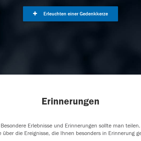
Erleuchten einer Gedenkkerze
Erinnerungen
Besondere Erlebnisse und Erinnerungen sollte man teilen.
 über die Ereignisse, die Ihnen besonders in Erinnerung g