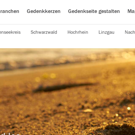
ranchen
Gedenkkerzen
Gedenkseite gestalten
Ma
nseekreis
Schwarzwald
Hochrhein
Linzgau
Nach