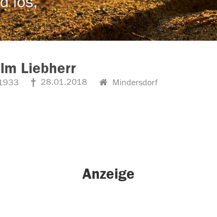
d los,
lm Liebherr
28.01.2018
1933
Mindersdorf
Anzeige