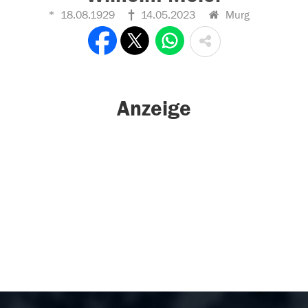
18.08.1929
14.05.2023
Murg
Anzeige