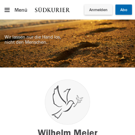
Menü
Anmelden
Abo
Wir lassen nur die Hand los,
nicht den Menschen.
Wilhelm Meier