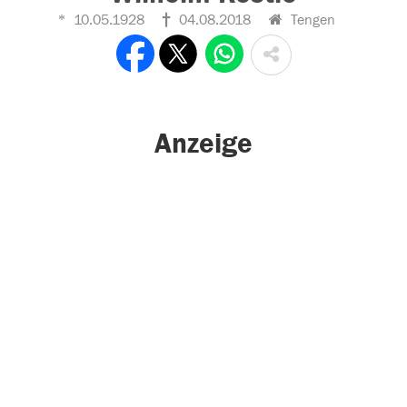
10.05.1928
04.08.2018
Tengen
Anzeige