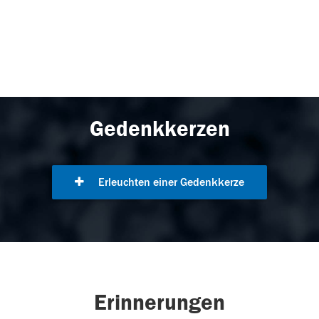
Gedenkkerzen
Erleuchten einer Gedenkkerze
Erinnerungen