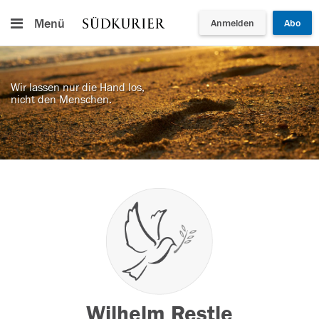
Menü
Anmelden
Abo
Wir lassen nur die Hand los,
nicht den Menschen.
Wilhelm Restle