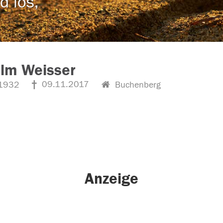
d los,
lm Weisser
09.11.2017
1932
Buchenberg
Anzeige