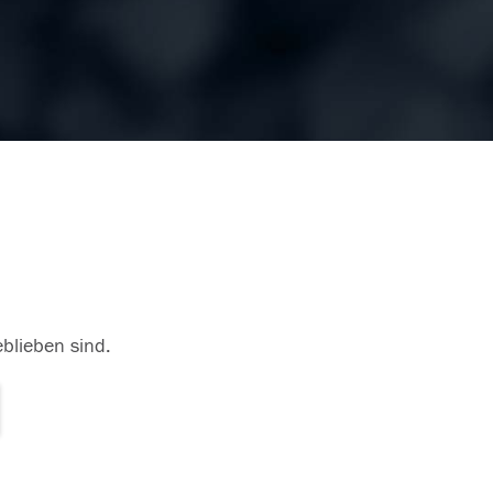
eblieben sind.