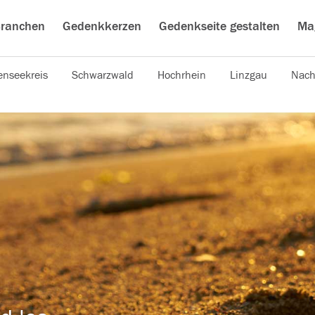
ranchen
Gedenkkerzen
Gedenkseite gestalten
Ma
nseekreis
Schwarzwald
Hochrhein
Linzgau
Nach