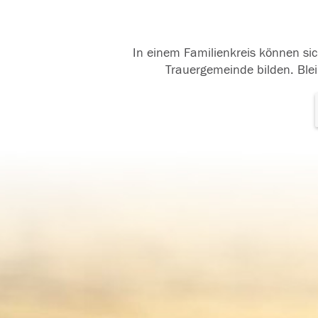
In einem Familienkreis können sic
Trauergemeinde bilden. Blei