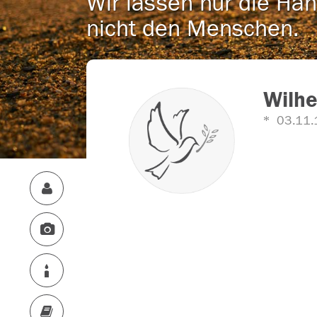
Wir lassen nur die Han
nicht den Menschen.
Wilhe
03.11.