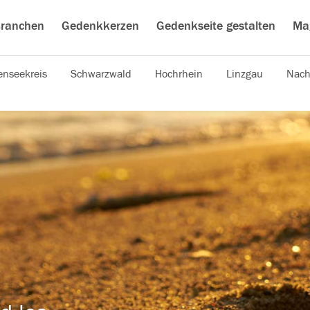
ranchen
Gedenkkerzen
Gedenkseite gestalten
Ma
nseekreis
Schwarzwald
Hochrhein
Linzgau
Nach