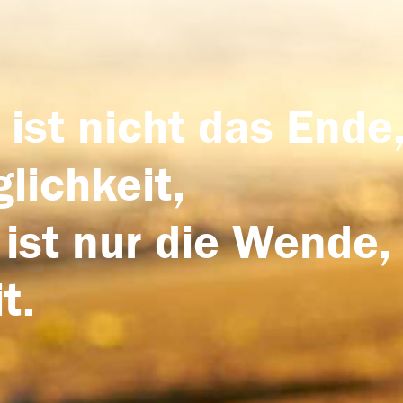
 ist nicht das Ende,
lichkeit,
 ist nur die Wende,
t.