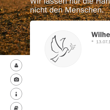
Wir lassen nur die Han
nicht den Menschen.
Wilh
13.07.