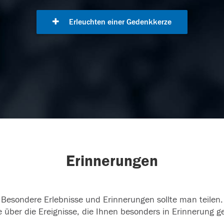
Erleuchten einer Gedenkkerze
Erinnerungen
Besondere Erlebnisse und Erinnerungen sollte man teilen.
 über die Ereignisse, die Ihnen besonders in Erinnerung g