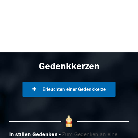
Gedenkkerzen
Erleuchten einer Gedenkkerze
In stillen Gedenken
Zum Gedenken an eine