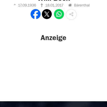
17.09.1936
18.01.2017
Bärenthal
Anzeige