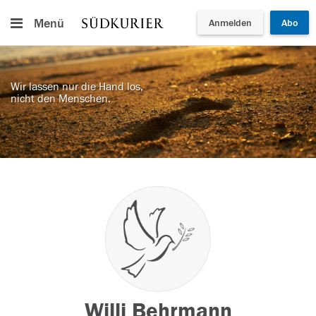
Menü
Anmelden
Abo
Wir lassen nur die Hand los,
nicht den Menschen.
Willi Behrmann