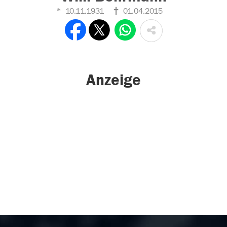
10.11.1931
01.04.2015
Anzeige