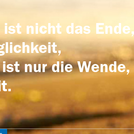
 ist nicht das Ende,
lichkeit,
 ist nur die Wende,
t.