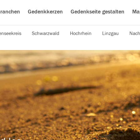
ranchen
Gedenkkerzen
Gedenkseite gestalten
Ma
nseekreis
Schwarzwald
Hochrhein
Linzgau
Nach