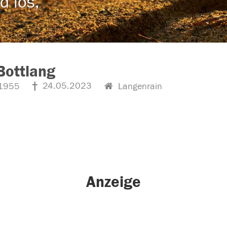
d los,
 Bottlang
24.05.2023
1955
Langenrain
Anzeige