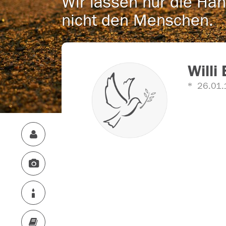
Wir lassen nur die Han
nicht den Menschen.
Willi
26.01.