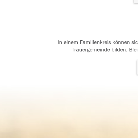
In einem Familienkreis können sic
Trauergemeinde bilden. Blei