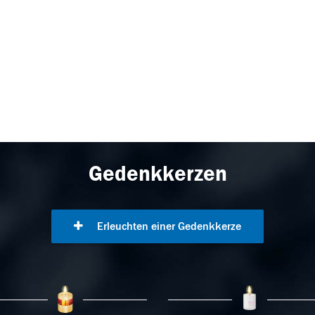
Gedenkkerzen
Erleuchten einer Gedenkkerze