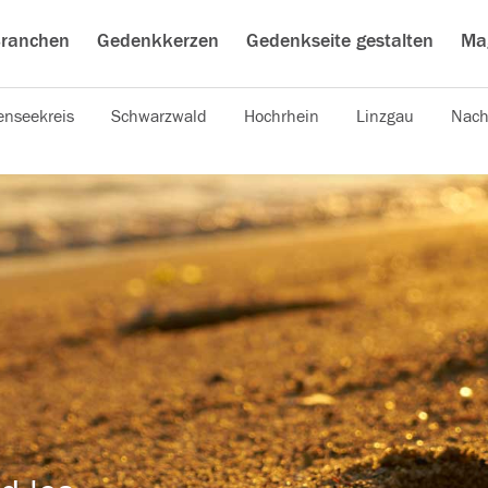
ranchen
Gedenkkerzen
Gedenkseite gestalten
Ma
nseekreis
Schwarzwald
Hochrhein
Linzgau
Nach