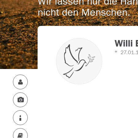
Wir lassen nur die Han
nicht den Menschen.
Willi
27.01.