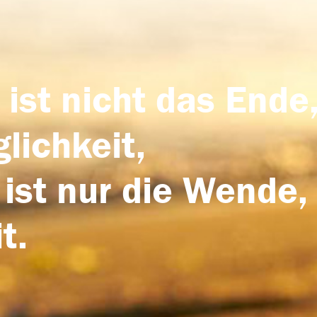
 ist nicht das Ende,
lichkeit,
 ist nur die Wende,
t.