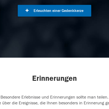
Erleuchten einer Gedenkkerze
Erinnerungen
Besondere Erlebnisse und Erinnerungen sollte man teilen.
 über die Ereignisse, die Ihnen besonders in Erinnerung g