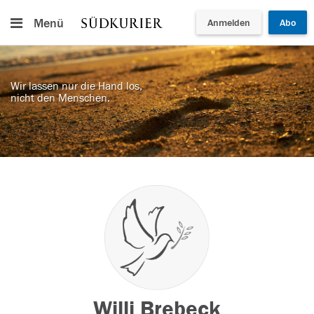
Menü
Anmelden
Abo
Wir lassen nur die Hand los,
nicht den Menschen.
Willi Brebeck