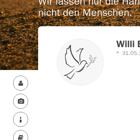
Wir lassen nur die Han
nicht den Menschen.
Willi
31.05.