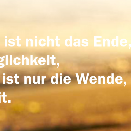
 ist nicht das Ende,
lichkeit,
 ist nur die Wende,
t.