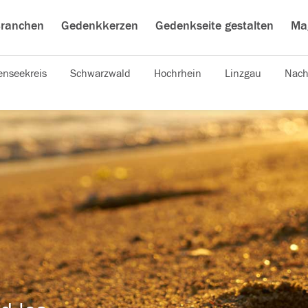
ranchen
Gedenkkerzen
Gedenkseite gestalten
Ma
nseekreis
Schwarzwald
Hochrhein
Linzgau
Nach