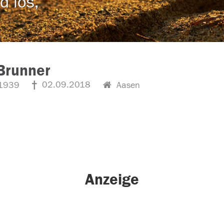
d los,
 Brunner
02.09.2018
1939
Aasen
Anzeige