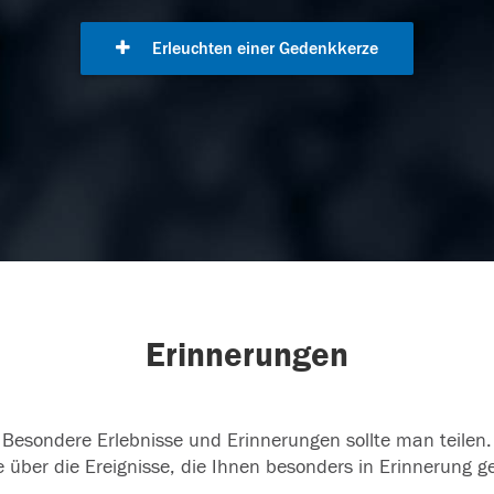
Erleuchten einer Gedenkkerze
Erinnerungen
Besondere Erlebnisse und Erinnerungen sollte man teilen.
 über die Ereignisse, die Ihnen besonders in Erinnerung g