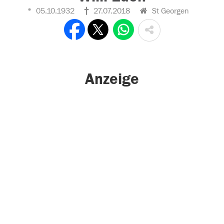
05.10.1932
27.07.2018
St Georgen
Anzeige