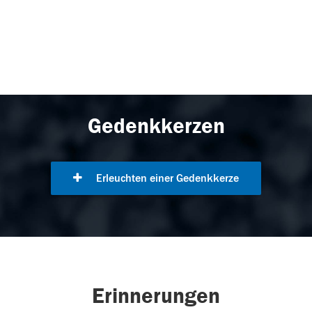
Gedenkkerzen
Erleuchten einer Gedenkkerze
Erinnerungen