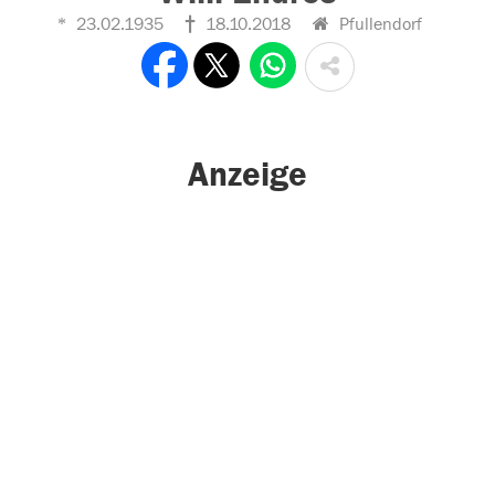
23.02.1935
18.10.2018
Pfullendorf
Anzeige