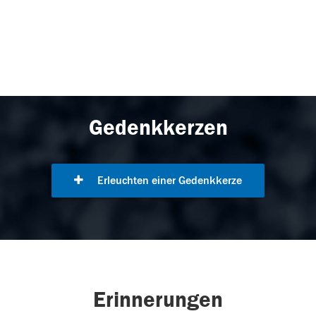
Gedenkkerzen
Erleuchten einer Gedenkkerze
Erinnerungen