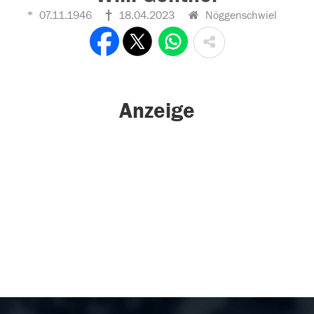
07.11.1946
18.04.2023
Nöggenschwiel
Anzeige