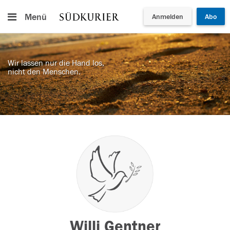
Menü
Anmelden
Abo
Wir lassen nur die Hand los,
nicht den Menschen.
Willi Gentner