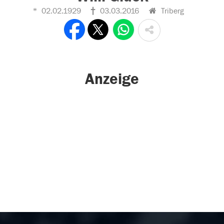
02.02.1929
03.03.2016
Triberg
Anzeige