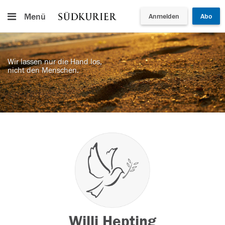
Menü
Anmelden
Abo
Wir lassen nur die Hand los,
nicht den Menschen.
Willi Hepting