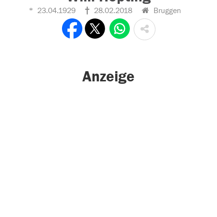
23.04.1929
28.02.2018
Bruggen
Anzeige