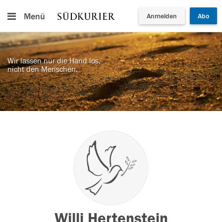
Menü
Anmelden
Abo
Wir lassen nur die Hand los,
nicht den Menschen.
Willi Hertenstein