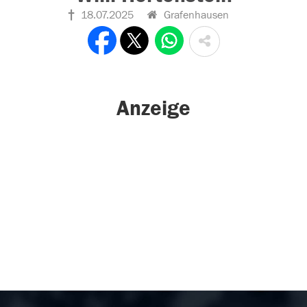
18.07.2025
Grafenhausen
Anzeige