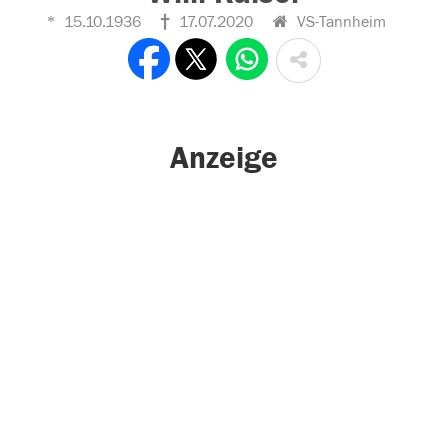
15.10.1936
17.07.2020
VS-Tannheim
Anzeige