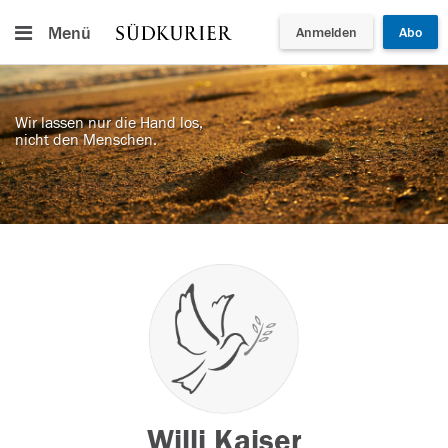
Menü
Anmelden
Abo
Wir lassen nur die Hand los,
nicht den Menschen.
Willi Kaiser