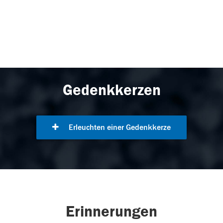
Gedenkkerzen
Erleuchten einer Gedenkkerze
Erinnerungen