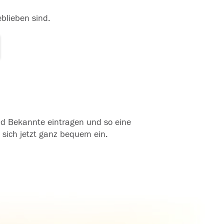
eblieben sind.
und Bekannte eintragen und so eine
 sich jetzt ganz bequem ein.