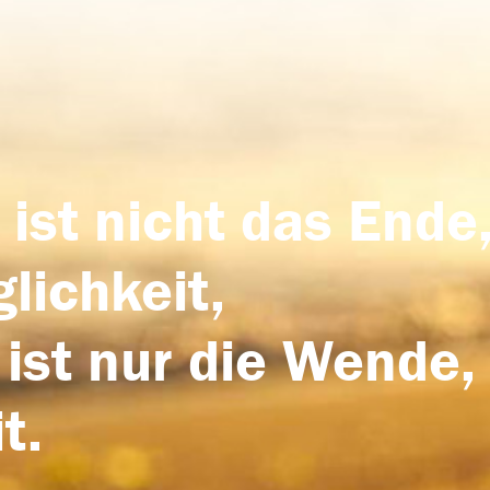
 ist nicht das Ende,
lichkeit,
 ist nur die Wende,
t.