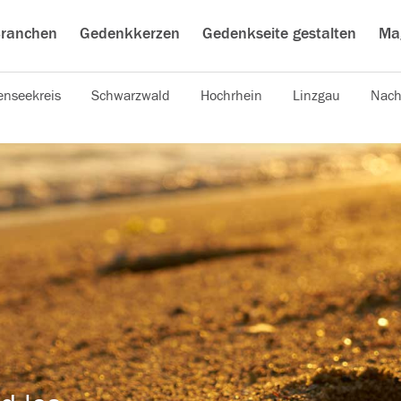
ranchen
Gedenkkerzen
Gedenkseite gestalten
Ma
nseekreis
Schwarzwald
Hochrhein
Linzgau
Nach