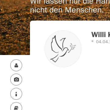
Wir lassen nur die Han
nicht den Menschen.
Willi
04.04.