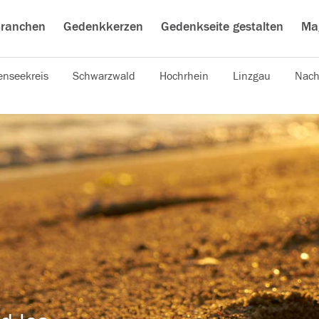
ranchen
Gedenkkerzen
Gedenkseite gestalten
Ma
nseekreis
Schwarzwald
Hochrhein
Linzgau
Nach