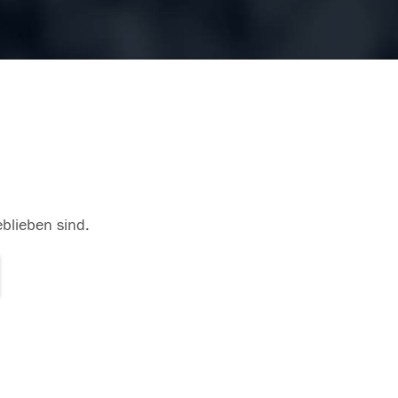
eblieben sind.