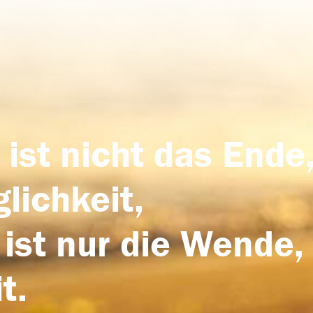
 ist nicht das Ende,
lichkeit,
 ist nur die Wende,
t.