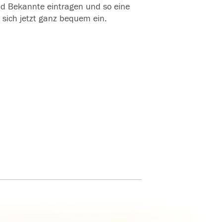
und Bekannte eintragen und so eine
 sich jetzt ganz bequem ein.