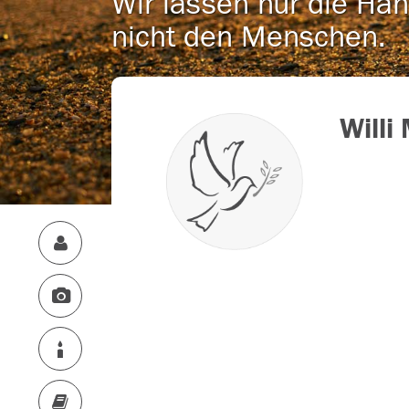
Wir lassen nur die Han
nicht den Menschen.
Willi