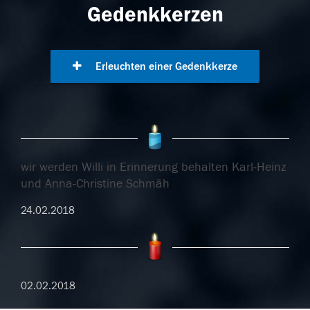
Gedenkkerzen
Erleuchten einer Gedenkkerze
wir werden Willi in Erinnerung behalten Karl-Heinz
und Anna-Christine Schmäh
24.02.2018
02.02.2018