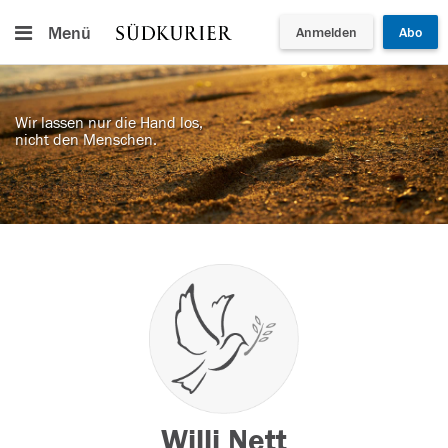
Menü
Anmelden
Abo
Wir lassen nur die Hand los,
nicht den Menschen.
Willi Nett