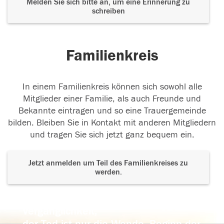
Melden Sie sich bitte an, um eine Erinnerung zu
schreiben
Familienkreis
In einem Familienkreis können sich sowohl alle
Mitglieder einer Familie, als auch Freunde und
Bekannte eintragen und so eine Trauergemeinde
bilden. Bleiben Sie in Kontakt mit anderen Mitgliedern
und tragen Sie sich jetzt ganz bequem ein.
Jetzt anmelden um Teil des Familienkreises zu
werden.
Der Tod ist nicht das Ende, nicht die
Vergänglichkeit,