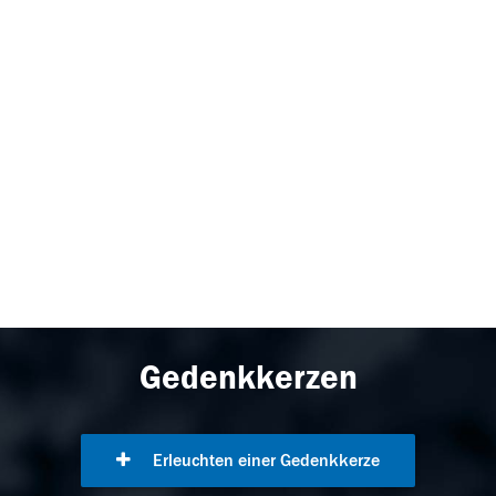
Gedenkkerzen
Erleuchten einer Gedenkkerze