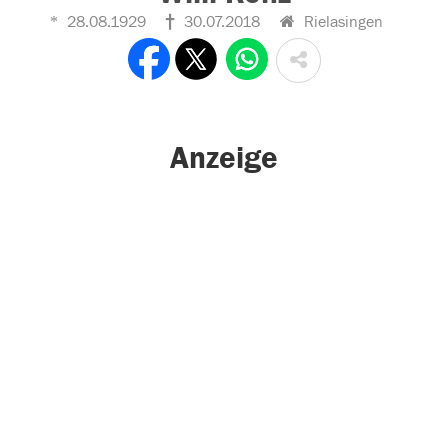
28.08.1929
30.07.2018
Rielasingen
Anzeige