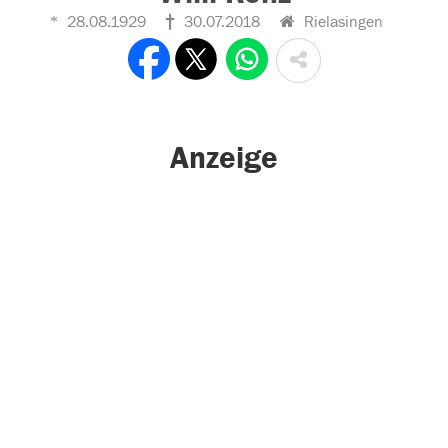
28.08.1929
30.07.2018
Rielasingen
Anzeige