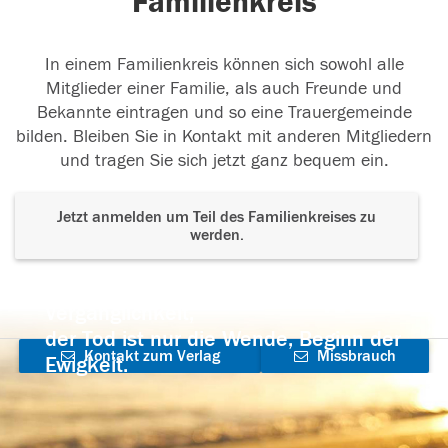
Familienkreis
In einem Familienkreis können sich sowohl alle
Mitglieder einer Familie, als auch Freunde und
Bekannte eintragen und so eine Trauergemeinde
bilden. Bleiben Sie in Kontakt mit anderen Mitgliedern
und tragen Sie sich jetzt ganz bequem ein.
Jetzt anmelden um Teil des Familienkreises zu
werden.
Der Tod ist nicht das Ende, nicht die
Vergänglichkeit,
der Tod ist nur die Wende, Beginn der
Kontakt zum Verlag
Missbrauch
Ewigkeit.
aufnehmen
melden