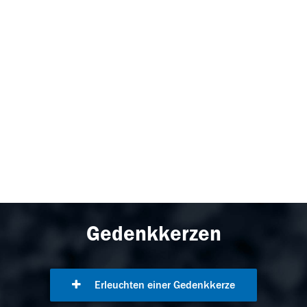
Gedenkkerzen
Erleuchten einer Gedenkkerze