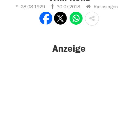
28.08.1929
30.07.2018
Rielasingen
Anzeige