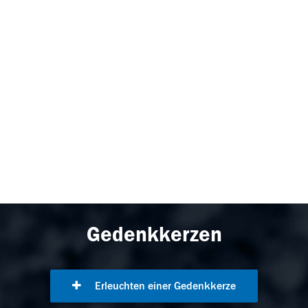
Gedenkkerzen
Erleuchten einer Gedenkkerze