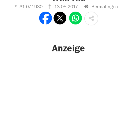
31.07.1930
13.05.2017
Bermatingen
Anzeige