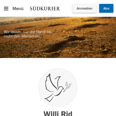
Menü
Anmelden
Abo
Wir lassen nur die Hand los,
nicht den Menschen.
Willi Rid