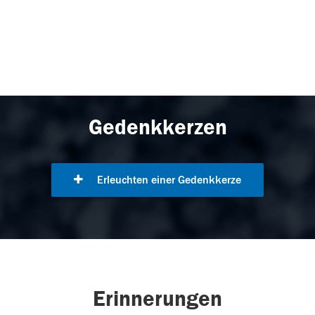
Gedenkkerzen
Erleuchten einer Gedenkkerze
Erinnerungen