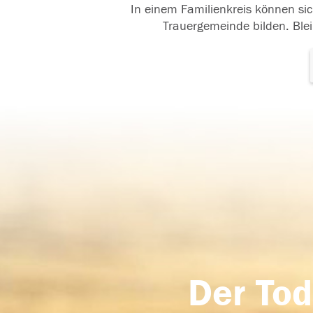
In einem Familienkreis können sic
Trauergemeinde bilden. Blei
Der Tod