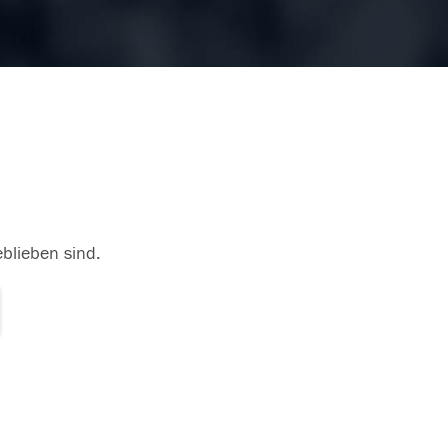
eblieben sind.