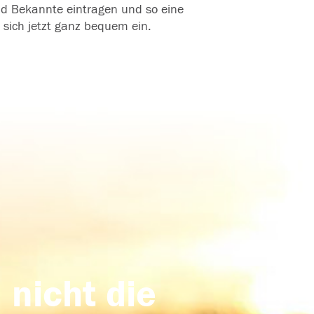
und Bekannte eintragen und so eine
 sich jetzt ganz bequem ein.
 nicht die