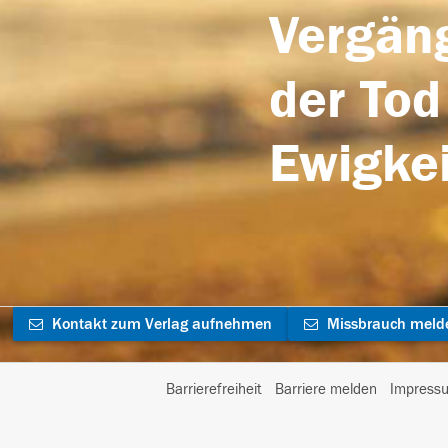
Vergäng
der Tod
Ewigkei
Kontakt zum Verlag aufnehmen
Missbrauch meld
Barrierefreiheit
Barriere melden
Impress