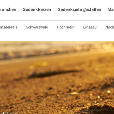
ranchen
Gedenkkerzen
Gedenkseite gestalten
Ma
nseekreis
Schwarzwald
Hochrhein
Linzgau
Nach