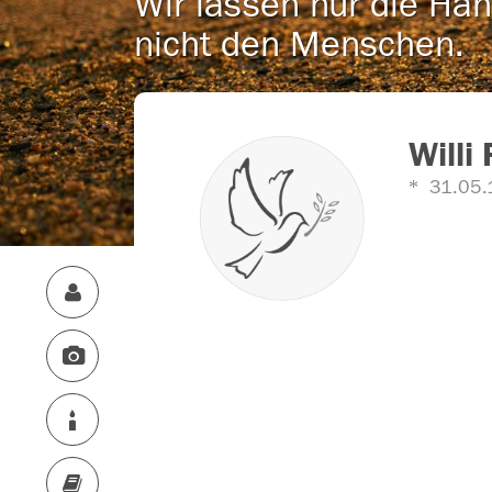
Wir lassen nur die Han
nicht den Menschen.
Willi 
31.05.