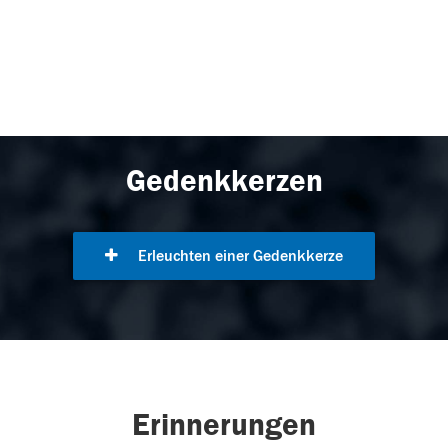
Gedenkkerzen
Erleuchten einer Gedenkkerze
Erinnerungen