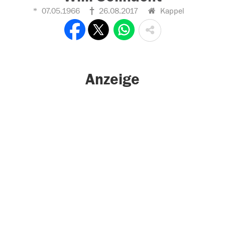
07.05.1966
26.08.2017
Kappel
Anzeige