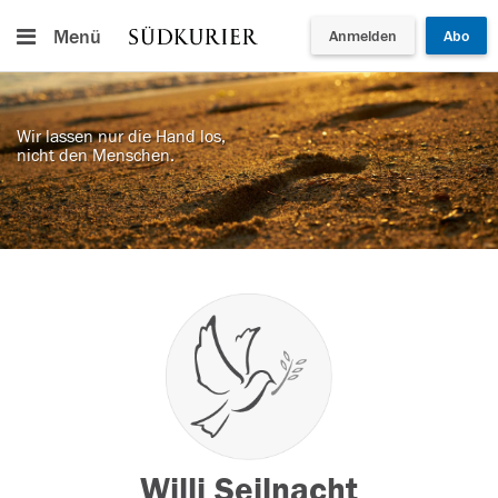
Menü
Anmelden
Abo
Wir lassen nur die Hand los,
nicht den Menschen.
Willi Seilnacht