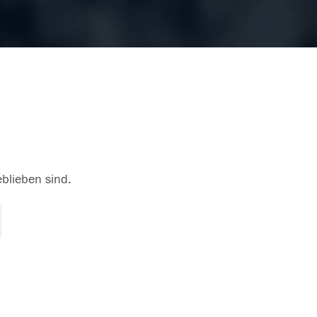
eblieben sind.