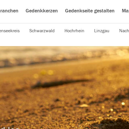
ranchen
Gedenkkerzen
Gedenkseite gestalten
Ma
nseekreis
Schwarzwald
Hochrhein
Linzgau
Nach