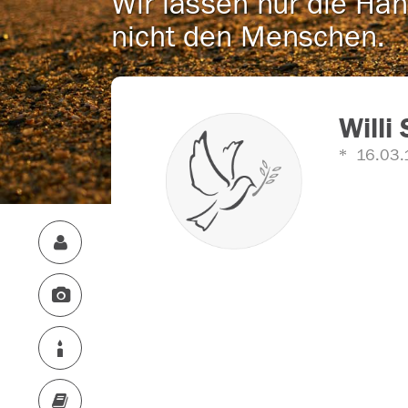
Wir lassen nur die Han
nicht den Menschen.
Willi 
16.03.