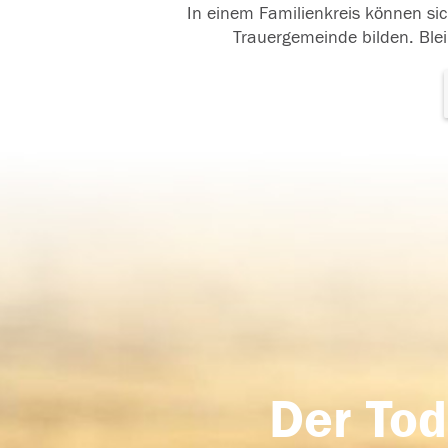
In einem Familienkreis können sic
Trauergemeinde bilden. Blei
Der Tod