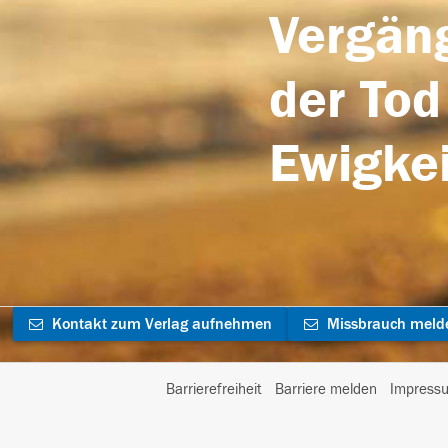
Vergäng
der Tod
Ewigkei
Kontakt zum Verlag aufnehmen
Missbrauch meld
Barrierefreiheit
Barriere melden
Impress