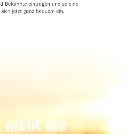
und Bekannte eintragen und so eine
 sich jetzt ganz bequem ein.
 nicht die