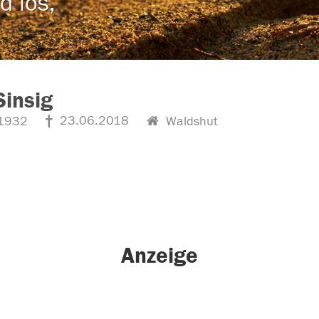
d los,
Sinsig
23.06.2018
1932
Waldshut
Anzeige