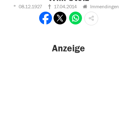
08.12.1927
17.04.2014
Immendingen
Anzeige