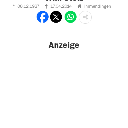
08.12.1927
17.04.2014
Immendingen
Anzeige