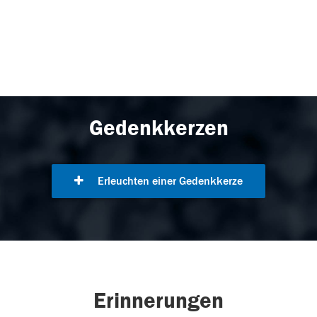
Gedenkkerzen
Erleuchten einer Gedenkkerze
Erinnerungen