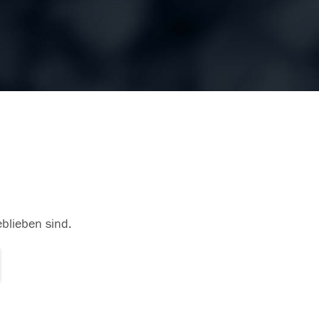
eblieben sind.