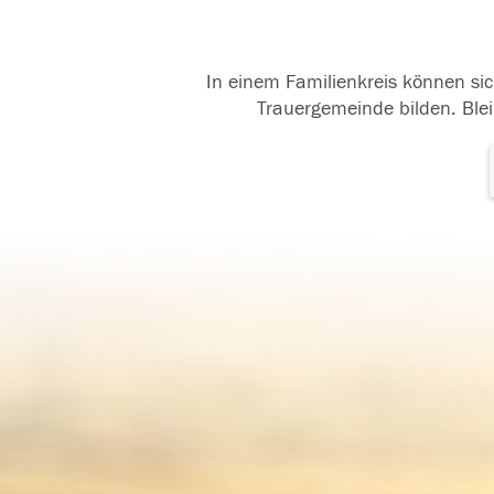
In einem Familienkreis können sic
Trauergemeinde bilden. Blei