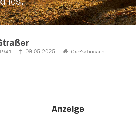
d los,
 Straßer
09.05.2025
1941
Großschönach
Anzeige