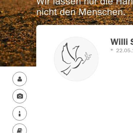
Wir lassen nur die Han
nicht den Menschen.
Willi
22.05.