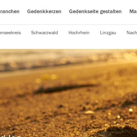
ranchen
Gedenkkerzen
Gedenkseite gestalten
Ma
nseekreis
Schwarzwald
Hochrhein
Linzgau
Nach