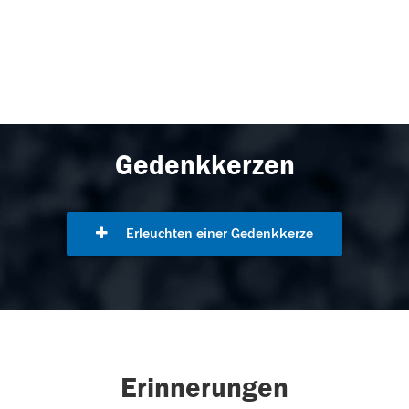
Gedenkkerzen
Erleuchten einer Gedenkkerze
Erinnerungen