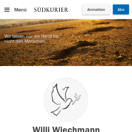
Menü
Anmelden
Abo
Wir lassen nur die Hand los,
nicht den Menschen.
Willi Wiechmann