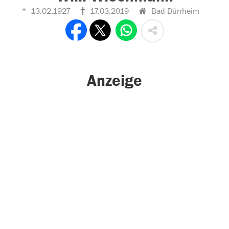
13.02.1927
17.03.2019
Bad Dürrheim
Anzeige