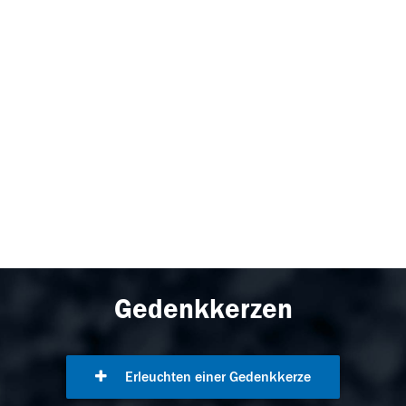
Gedenkkerzen
Erleuchten einer Gedenkkerze