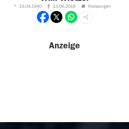
19.04.1940
13.06.2018
Rielasingen
Anzeige