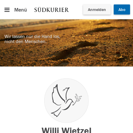
Menü
Anmelden
Abo
Wir lassen nur die Hand los,
nicht den Menschen.
Willi Wietzel