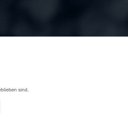
eblieben sind.