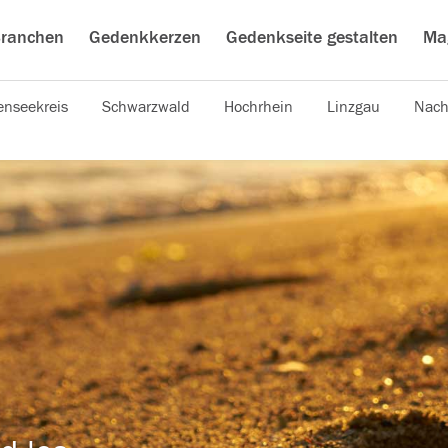
ranchen
Gedenkkerzen
Gedenkseite gestalten
Ma
nseekreis
Schwarzwald
Hochrhein
Linzgau
Nach