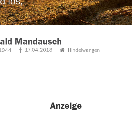
d los,
bald Mandausch
17.04.2018
1944
Hindelwangen
Anzeige