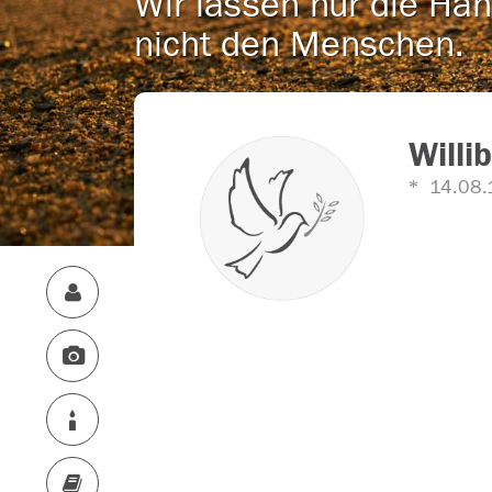
Wir lassen nur die Han
nicht den Menschen.
Willi
14.08.