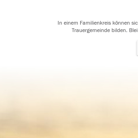
In einem Familienkreis können sic
Trauergemeinde bilden. Blei